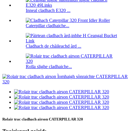
Inneal cladhach E320 ...
Caterpillar cladhaiche...
Cladhach de chàileachd àrd ...
Rolla slighe cladhaiche...
Rolair trac cladhach airson CATERPILLAR 320