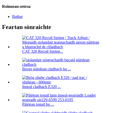
Roinnean-seòrsa
Bathar
Feartan sònraichte
CAT 320 Recoil Spring...
Boom gàirdean cladhach bu ...
Inneal cladhach E320 ...
Pàirtean togail bu ...