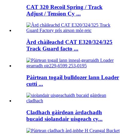
CAT 320 Recoil Spring / Track
Adjust / Tension Cy ...
Àrd chàileachd CAT E320/324/325
Track Guard facto ...
Pàirtean togail bulldozer lann Loader
cutti ...
Cladhach gàirdean àrdachadh
bucaid siolandair uisgeach cy...