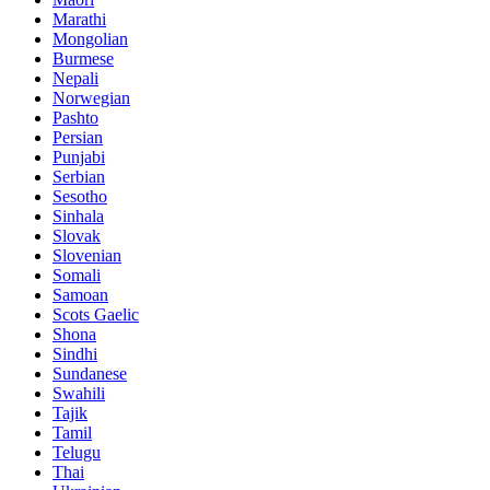
Marathi
Mongolian
Burmese
Nepali
Norwegian
Pashto
Persian
Punjabi
Serbian
Sesotho
Sinhala
Slovak
Slovenian
Somali
Samoan
Scots Gaelic
Shona
Sindhi
Sundanese
Swahili
Tajik
Tamil
Telugu
Thai