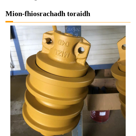
Mion-fhiosrachadh toraidh