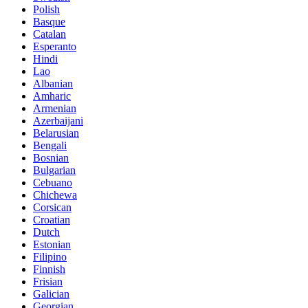
Polish
Basque
Catalan
Esperanto
Hindi
Lao
Albanian
Amharic
Armenian
Azerbaijani
Belarusian
Bengali
Bosnian
Bulgarian
Cebuano
Chichewa
Corsican
Croatian
Dutch
Estonian
Filipino
Finnish
Frisian
Galician
Georgian