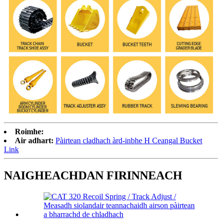
Roimhe:
Air adhart:
Pàirtean cladhach àrd-inbhe H Ceangal Bucket
Link
NAIGHEACHDAN FIRINNEACH