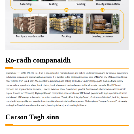
Ro-ràdh companaidh
Carson Tagh sinn