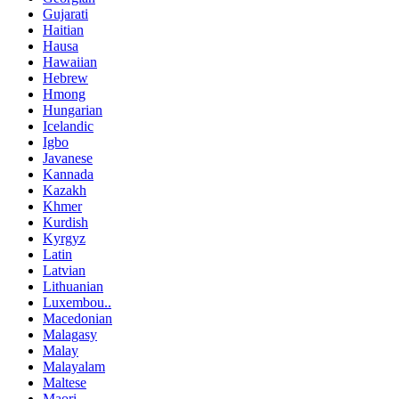
Gujarati
Haitian
Hausa
Hawaiian
Hebrew
Hmong
Hungarian
Icelandic
Igbo
Javanese
Kannada
Kazakh
Khmer
Kurdish
Kyrgyz
Latin
Latvian
Lithuanian
Luxembou..
Macedonian
Malagasy
Malay
Malayalam
Maltese
Maori