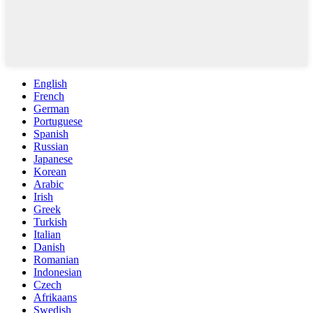
English
French
German
Portuguese
Spanish
Russian
Japanese
Korean
Arabic
Irish
Greek
Turkish
Italian
Danish
Romanian
Indonesian
Czech
Afrikaans
Swedish